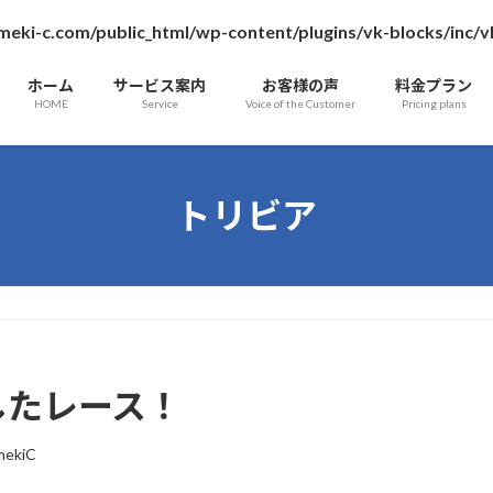
ameki-c.com/public_html/wp-content/plugins/vk-blocks/inc
ホーム
サービス案内
お客様の声
料金プラン
HOME
Service
Voice of the Customer
Pricing plans
トリビア
したレース！
mekiC