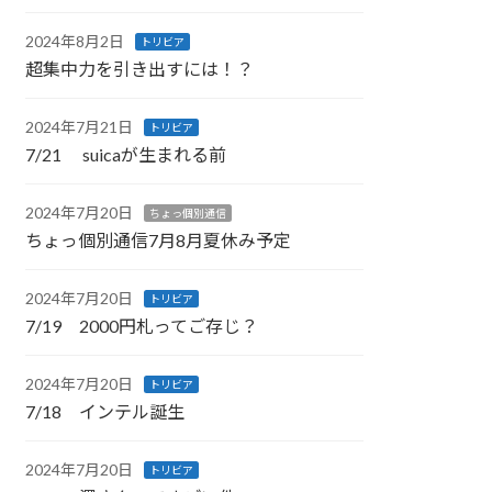
2024年8月2日
トリビア
超集中力を引き出すには！？
2024年7月21日
トリビア
7/21 suicaが生まれる前
2024年7月20日
ちょっ個別通信
ちょっ個別通信7月8月夏休み予定
2024年7月20日
トリビア
7/19 2000円札ってご存じ？
2024年7月20日
トリビア
7/18 インテル誕生
2024年7月20日
トリビア