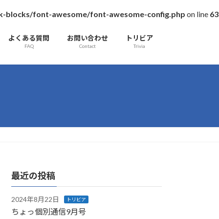
/vk-blocks/font-awesome/font-awesome-config.php
on line
63
よくある質問
お問い合わせ
トリビア
FAQ
Contact
Trivia
最近の投稿
2024年8月22日
トリビア
ちょっ個別通信9月号