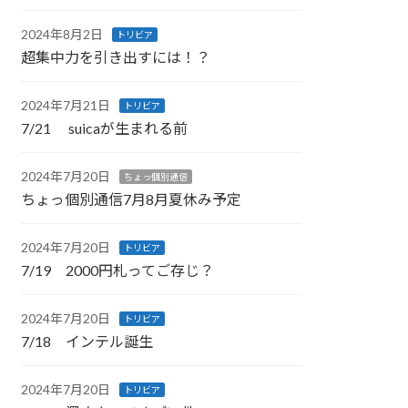
2024年8月2日
トリビア
超集中力を引き出すには！？
2024年7月21日
トリビア
7/21 suicaが生まれる前
2024年7月20日
ちょっ個別通信
ちょっ個別通信7月8月夏休み予定
2024年7月20日
トリビア
7/19 2000円札ってご存じ？
2024年7月20日
トリビア
7/18 インテル誕生
2024年7月20日
トリビア