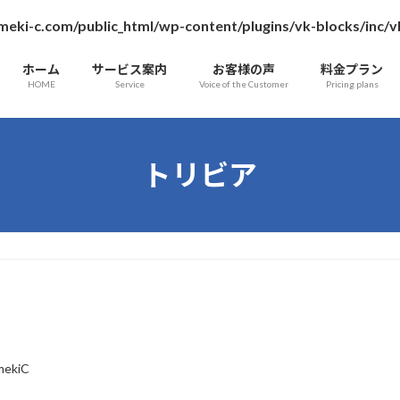
ameki-c.com/public_html/wp-content/plugins/vk-blocks/inc
ホーム
サービス案内
お客様の声
料金プラン
HOME
Service
Voice of the Customer
Pricing plans
トリビア
mekiC