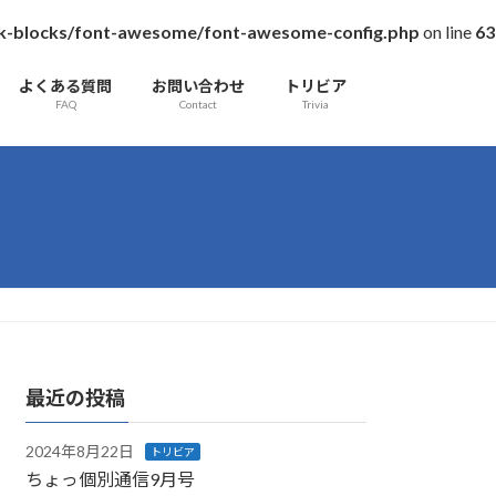
/vk-blocks/font-awesome/font-awesome-config.php
on line
63
よくある質問
お問い合わせ
トリビア
FAQ
Contact
Trivia
最近の投稿
2024年8月22日
トリビア
ちょっ個別通信9月号